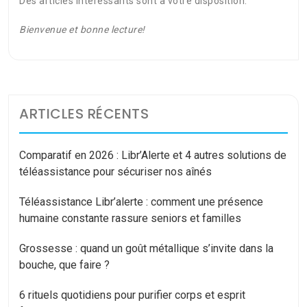
Des articles intéressants sont à votre disposition.
Bienvenue et bonne lecture!
ARTICLES RÉCENTS
Comparatif en 2026 : Libr’Alerte et 4 autres solutions de
téléassistance pour sécuriser nos aînés
Téléassistance Libr’alerte : comment une présence
humaine constante rassure seniors et familles
Grossesse : quand un goût métallique s’invite dans la
bouche, que faire ?
6 rituels quotidiens pour purifier corps et esprit