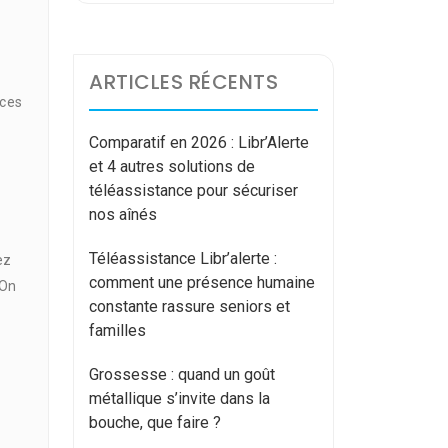
ARTICLES RÉCENTS
nces
Comparatif en 2026 : Libr’Alerte
et 4 autres solutions de
téléassistance pour sécuriser
nos aînés
Téléassistance Libr’alerte :
ez
comment une présence humaine
 On
constante rassure seniors et
familles
Grossesse : quand un goût
métallique s’invite dans la
bouche, que faire ?