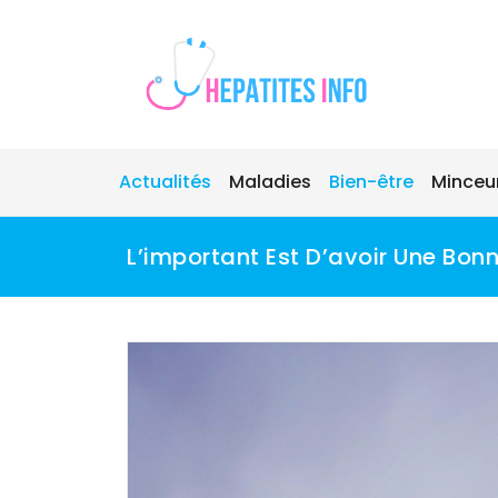
Skip
to
content
Actualités
Maladies
Bien-être
Minceu
L’important Est D’avoir Une Bon