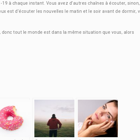
vid-19 à chaque instant. Vous avez d’autres chaînes à écouter, sinon,
ux est d’écouter les nouvelles le matin et le soir avant de dormir, v
, donc tout le monde est dans la même situation que vous, alors