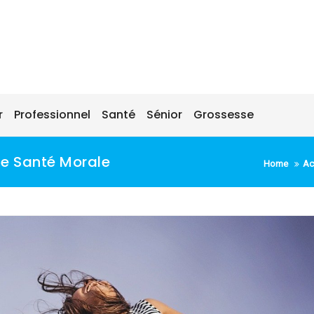
r
Professionnel
Santé
Sénior
Grossesse
ne Santé Morale
Home
Ac