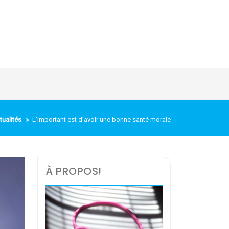
tualités
L’important est d’avoir une bonne santé morale
À PROPOS!