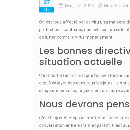
27
Mai
, 27 ,
2020
Hepatites-In
Mai
On est tous affecté par ce virus, sa manière d
protections sanitaires, que cela soit du côté 
de lutter contre le virus mentalement.
Les bonnes directiv
situation actuelle
C’est tout à fait normal que l’on se stresse du
eux, à côtoyer des gens tous les jours. Ils ont
s’inquiète beaucoup également sur notre aven
Nous devrons pens
C’est le grand temps de profiter de la beauté 
conversation entre enfant et parent. C’est aus