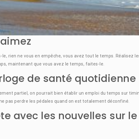
 aimez
es-le, rien ne vous en empêche, vous avez tout le temps. Réalisez le
mps, maintenant que vous avez le temps, faites-le.
rloge de santé quotidienne
nt partiel, on pourrait bien établir un emploi du temps sur timi
 ne pas perdre les pédales quand on est totalement déconfiné.
ête avec les nouvelles sur le