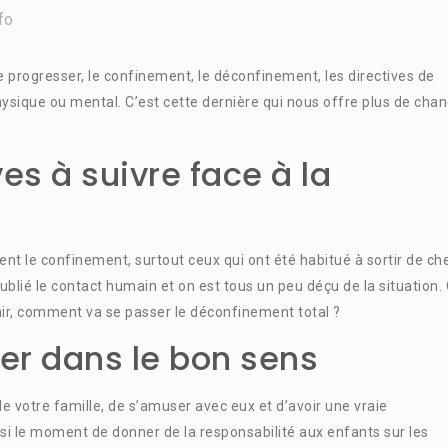
fo
e progresser, le confinement, le déconfinement, les directives de
physique ou mental. C’est cette dernière qui nous offre plus de cha
es à suivre face à la
rent le confinement, surtout ceux qui ont été habitué à sortir de ch
 oublié le contact humain et on est tous un peu déçu de la situation.
ir, comment va se passer le déconfinement total ?
er dans le bon sens
de votre famille, de s’amuser avec eux et d’avoir une vraie
si le moment de donner de la responsabilité aux enfants sur les